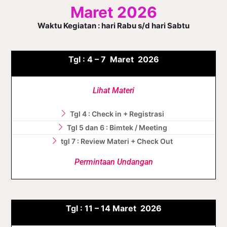
Maret 2026
Waktu Kegiatan : hari Rabu s/d hari Sabtu
Tgl :
4 – 7
Maret
2026
Lihat Materi
Tgl 4 : Check in + Registrasi
Tgl 5 dan 6 : Bimtek / Meeting
tgl 7 : Review Materi + Check Out
Permintaan Undangan
Tgl :
11 – 14
Maret
2026