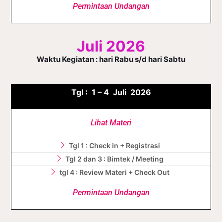
Permintaan Undangan
Juli 2026
Waktu Kegiatan : hari Rabu s/d hari Sabtu
Tgl :
1 – 4 J
uli
2026
Lihat Materi
Tgl 1 : Check in + Registrasi
Tgl 2 dan 3 : Bimtek / Meeting
tgl 4 : Review Materi + Check Out
Permintaan Undangan