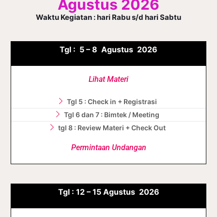
Agustus 2026
Waktu Kegiatan : hari Rabu s/d hari Sabtu
Tgl :
5 – 8 Agustus
2026
Lihat Materi
Tgl 5 : Check in + Registrasi
Tgl 6 dan 7 : Bimtek / Meeting
tgl 8 : Review Materi + Check Out
Permintaan Undangan
Tgl :
12 – 15 Agustus
2026