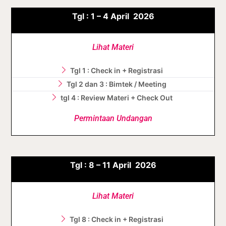
Tgl :
1 – 4
April
2026
Lihat Materi
Tgl 1 : Check in + Registrasi
Tgl 2 dan 3 : Bimtek / Meeting
tgl 4 : Review Materi + Check Out
Permintaan Undangan
Tgl :
8 – 11
April
2026
Lihat Materi
Tgl 8 : Check in + Registrasi