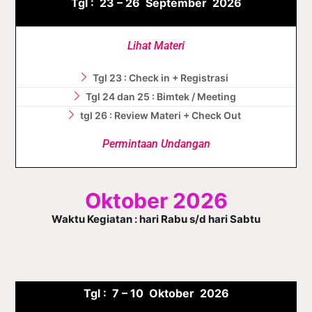
Tgl :
23 – 26 September
2026
Lihat Materi
Tgl 23 : Check in + Registrasi
Tgl 24 dan 25 : Bimtek / Meeting
tgl 26 : Review Materi + Check Out
Permintaan Undangan
Oktober 2026
Waktu Kegiatan : hari Rabu s/d hari Sabtu
Tgl :
7 – 10 Oktober
2026