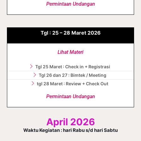
Permintaan Undangan
Tgl :
25 – 28
Maret
2026
Lihat Materi
Tgl 25 Maret : Check in + Registrasi
Tgl 26 dan 27 : Bimtek / Meeting
tgl 28 Maret : Review + Check Out
Permintaan Undangan
April 2026
Waktu Kegiatan : hari Rabu s/d hari Sabtu