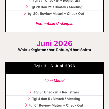
Tgl 27 : Check in + Registrasi
Tgl 28 dan 29 : Bimtek / Meeting
tgl 30 : Review Materi + Check Out
Permintaan Undangan
Juni 2026
Waktu Kegiatan : hari Rabu s/d hari Sabtu
Tgl :
3 – 6 J
uni
2026
Lihat Materi
Tgl 3 : Check in + Registrasi
Tgl 4 dan 5 : Bimtek / Meeting
tgl 6 : Review Materi + Check Out