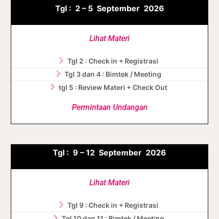
Tgl :
2 – 5 September
2026
Lihat Materi
Tgl 2 : Check in + Registrasi
Tgl 3 dan 4 : Bimtek / Meeting
tgl 5 : Review Materi + Check Out
Permintaan Undangan
Tgl :
9 – 12 September
2026
Lihat Materi
Tgl 9 : Check in + Registrasi
Tgl 10 dan 11 : Bimtek / Meeting