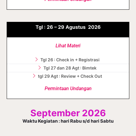
Tgl :
26 – 29 Agustus
2026
Lihat Materi
Tgl 26 : Check in + Registrasi
Tgl 27 dan 28 Agt : Bimtek
tgl 29 Agt : Review + Check Out
Permintaan Undangan
September 2026
Waktu Kegiatan : hari Rabu s/d hari Sabtu