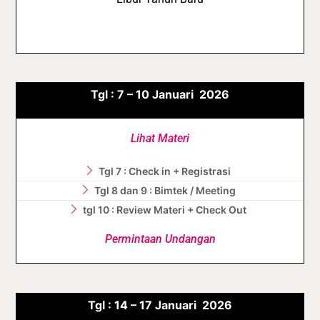
Tgl :
7 – 10
Januari
2026
Lihat Materi
Tgl 7 : Check in + Registrasi
Tgl 8 dan 9 : Bimtek / Meeting
tgl 10 : Review Materi + Check Out
Permintaan Undangan
Tgl :
14 – 17
Januari
2026