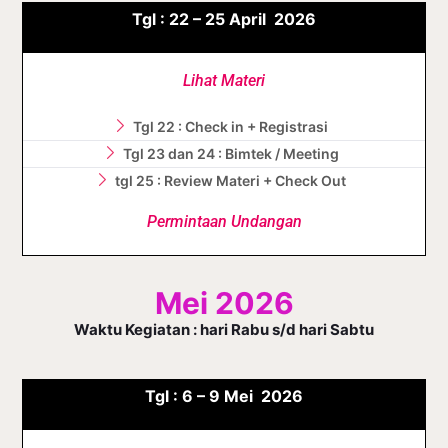
Tgl :
22 – 25
April
2026
Lihat Materi
Tgl 22 : Check in + Registrasi
Tgl 23 dan 24 : Bimtek / Meeting
tgl 25 : Review Materi + Check Out
Permintaan Undangan
Mei 2026
Waktu Kegiatan : hari Rabu s/d hari Sabtu
Tgl :
6 – 9
Mei
2026