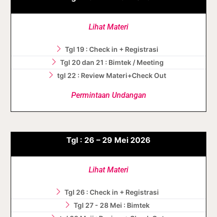
Lihat Materi
Tgl 19 : Check in + Registrasi
Tgl 20 dan 21 : Bimtek / Meeting
tgl 22 : Review Materi+Check Out
Permintaan Undangan
Tgl :
26 – 29
Mei
2026
Lihat Materi
Tgl 26 : Check in + Registrasi
Tgl 27 - 28 Mei : Bimtek