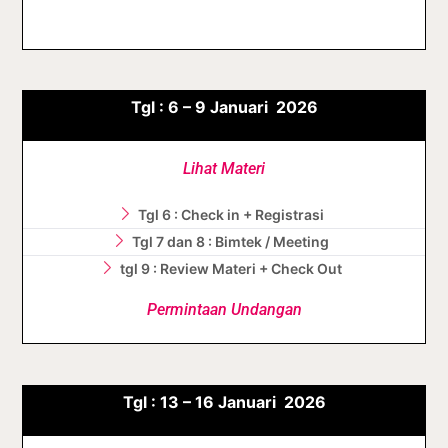
Tgl :
6 – 9
Januari
2026
Lihat Materi
Tgl 6 : Check in + Registrasi
Tgl 7 dan 8 : Bimtek / Meeting
tgl 9 : Review Materi + Check Out
Permintaan Undangan
Tgl :
13 – 16
Januari
2026