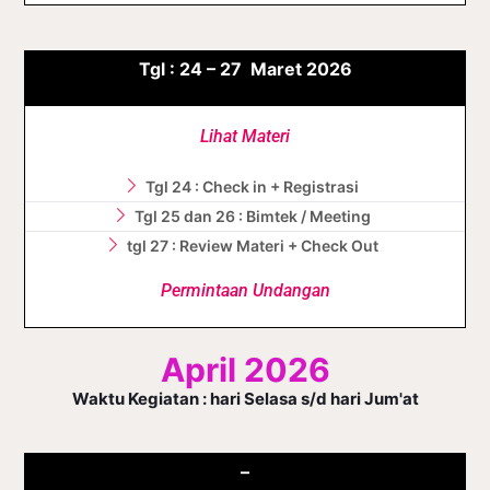
Tgl :
24 – 27
Maret
2026
Lihat Materi
Tgl 24 : Check in + Registrasi
Tgl 25 dan 26 : Bimtek / Meeting
tgl 27 : Review Materi + Check Out
Permintaan Undangan
April 2026
Waktu Kegiatan : hari Selasa s/d hari Jum'at
–