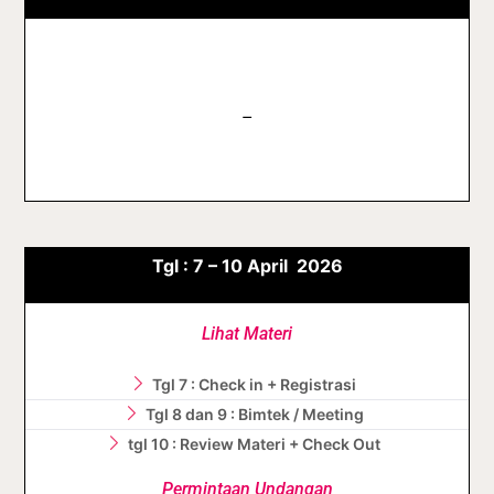
–
Tgl :
7 – 10
April
2026
Lihat Materi
Tgl 7 : Check in + Registrasi
Tgl 8 dan 9 : Bimtek / Meeting
tgl 10 : Review Materi + Check Out
Permintaan Undangan