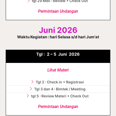
tgl 29 Meii : Review + Check Out
Permintaan Undangan
Juni 2026
Waktu Kegiatan : hari Selasa s/d hari Jum'at
Tgl :
2 – 5 J
uni
2026
Lihat Materi
Tgl 2 : Check in + Registrasi
Tgl 3 dan 4 : Bimtek / Meeting
tgl 5 : Review Materi + Check Out
Permintaan Undangan