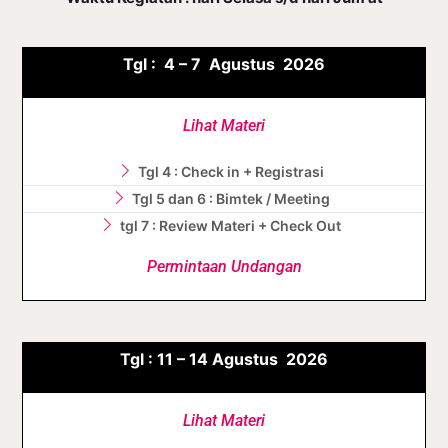
Tgl :
4 – 7 Agustus
2026
Lihat Materi
Tgl 4 : Check in + Registrasi
Tgl 5 dan 6 : Bimtek / Meeting
tgl 7 : Review Materi + Check Out
Permintaan Undangan
Tgl :
11 – 14 Agustus
2026
Lihat Materi