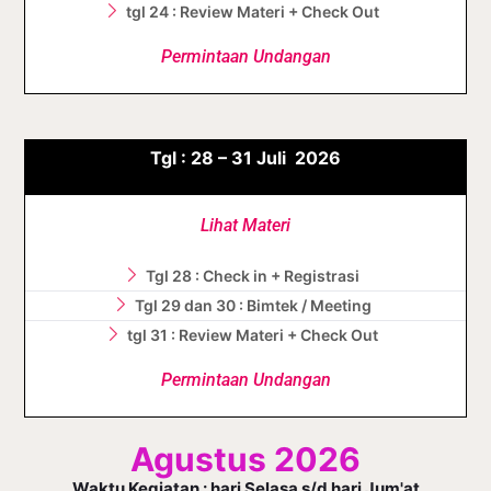
tgl 24 : Review Materi + Check Out
Permintaan Undangan
Tgl :
28 – 31
Juli
2026
Lihat Materi
Tgl 28 : Check in + Registrasi
Tgl 29 dan 30 : Bimtek / Meeting
tgl 31 : Review Materi + Check Out
Permintaan Undangan
Agustus 2026
Waktu Kegiatan : hari Selasa s/d hari Jum'at