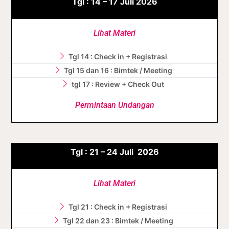
Tgl :
14 – 17
Juli
2026
Lihat Materi
Tgl 14 : Check in + Registrasi
Tgl 15 dan 16 : Bimtek / Meeting
tgl 17 : Review + Check Out
Permintaan Undangan
Tgl :
21 – 24
Juli
2026
Lihat Materi
Tgl 21 : Check in + Registrasi
Tgl 22 dan 23 : Bimtek / Meeting