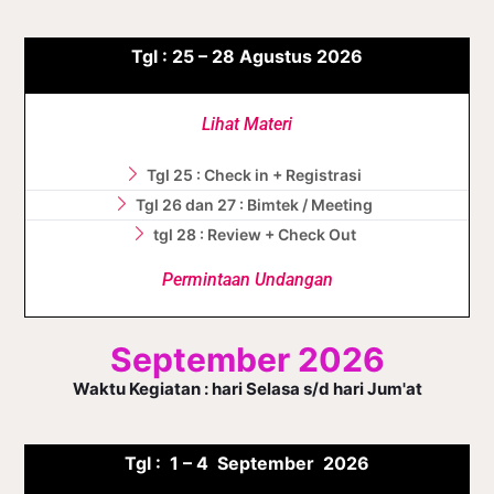
Tgl :
25 – 28
Agustus
2026
Lihat Materi
Tgl 25 : Check in + Registrasi
Tgl 26 dan 27 : Bimtek / Meeting
tgl 28 : Review + Check Out
Permintaan Undangan
September 2026
Waktu Kegiatan : hari Selasa s/d hari Jum'at
Tgl :
1 – 4 September
2026