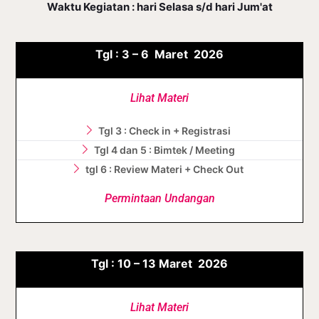
Waktu Kegiatan : hari Selasa s/d hari Jum'at
Tgl :
3 – 6
Maret
2026
Lihat Materi
Tgl 3 : Check in + Registrasi
Tgl 4 dan 5 : Bimtek / Meeting
tgl 6 : Review Materi + Check Out
Permintaan Undangan
Tgl :
10 – 13
Maret
2026
Lihat Materi