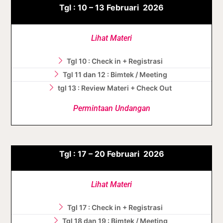
Tgl :
10 – 13
Februari
2026
Lihat Materi
Tgl 10 : Check in + Registrasi
Tgl 11 dan 12 : Bimtek / Meeting
tgl 13 : Review Materi + Check Out
Permintaan Undangan
Tgl :
17 – 20
Februari
2026
Lihat Materi
Tgl 17 : Check in + Registrasi
Tgl 18 dan 19 : Bimtek / Meeting