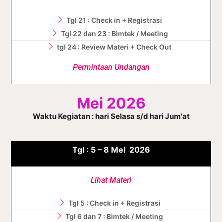
Tgl 21 : Check in + Registrasi
Tgl 22 dan 23 : Bimtek / Meeting
tgl 24 : Review Materi + Check Out
Permintaan Undangan
Mei 2026
Waktu Kegiatan : hari Selasa s/d hari Jum'at
Tgl :
5 – 8
Mei
2026
Lihat Materi
Tgl 5 : Check in + Registrasi
Tgl 6 dan 7 : Bimtek / Meeting