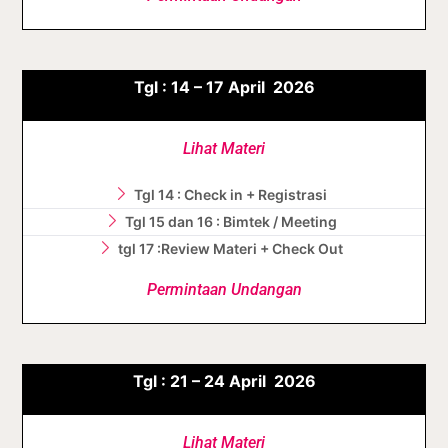
Tgl :
14 – 17
April
2026
Lihat Materi
Tgl 14 : Check in + Registrasi
Tgl 15 dan 16 : Bimtek / Meeting
tgl 17 :Review Materi + Check Out
Permintaan Undangan
Tgl :
21 – 24
April
2026
Lihat Materi