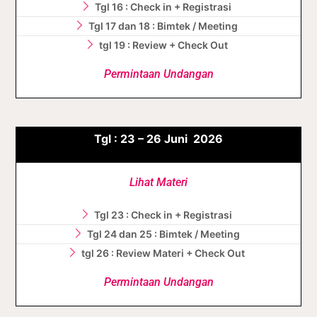
Tgl 16 : Check in + Registrasi
Tgl 17 dan 18 : Bimtek / Meeting
tgl 19 : Review + Check Out
Permintaan Undangan
Tgl :
23 – 26
Juni
2026
Lihat Materi
Tgl 23 : Check in + Registrasi
Tgl 24 dan 25 : Bimtek / Meeting
tgl 26 : Review Materi + Check Out
Permintaan Undangan