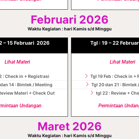
Februari 2026
Waktu Kegiatan : hari Kamis s/d Minggu
2 – 15
Februari
2026
Tgl : 19 – 22 Februa
Lihat Materi
Lihat Materi
2 : Check in + Registrasi
Tgl 19 Feb : Check in + 
 dan 14 : Bimtek / Meeting
Tgl 20 dan 21 : Bimtek 
 Review Materi + Check Out
tgl 22 : Review + Ch
rmintaan Undangan
Permintaan Undan
Maret 2026
Waktu Kegiatan : hari Kamis s/d Minggu