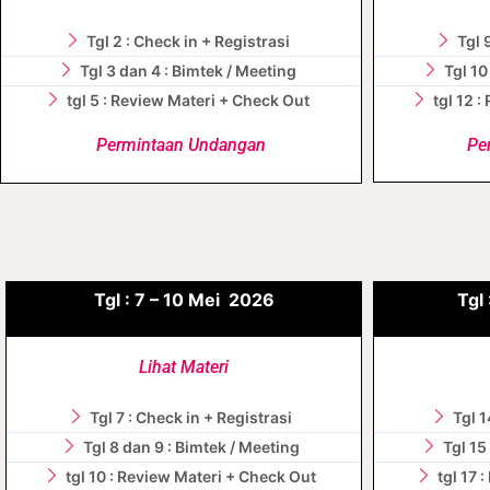
Tgl 2 : Check in + Registrasi
Tgl 
Tgl 3 dan 4 : Bimtek / Meeting
Tgl 10
tgl 5 : Review Materi + Check Out
tgl 12 
Permintaan Undangan
Pe
Tgl :
7 – 10
Mei
2026
Tgl 
Lihat Materi
Tgl 7 : Check in + Registrasi
Tgl 1
Tgl 8 dan 9 : Bimtek / Meeting
Tgl 15
tgl 10 : Review Materi + Check Out
tgl 17