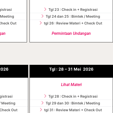
gistrasi
Tgl 23 : Check in + Registrasi
/ Meeting
Tgl 24 dan 25 : Bimtek / Meeting
 Check Out
tgl 26 : Review Materi + Check Out
gan
Permintaan Undangan
2026
Tgl :
28 – 31
Mei
2026
Lihat Materi
gistrasi
Tgl 28 : Check in + Registrasi
 / Meeting
Tgl 29 dan 30 : Bimtek / Meeting
+ Check Out
tgl 31 : Review Materi + Check Out