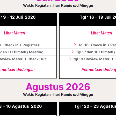
Waktu Kegiatan : hari Kamis s/d Minggu
 :
9 – 12
Juli
2026
Tgl :
16 – 19
Juli
2
Lihat Materi
Lihat Materi
9 : Check in + Registrasi
Tgl 16 : Check in + Re
 dan 11 : Bimtek / Meeting
Tgl 17 dan 18 : Bimtek 
: Review Materi + Check Out
tgl 19 : Review Materi +
rmintaan Undangan
Permintaan Undan
Agustus 2026
Waktu Kegiatan : hari Kamis s/d Minggu
3 – 16 Agustus
2026
Tgl :
20 – 23 Agustu