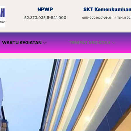
NPWP
SKT Kemenkumha
62.373.035.5-541.000
AHU-0001637-AH.01.14 Tahun 20
WAKTU KEGIATAN
TEMPAT KEGIATAN