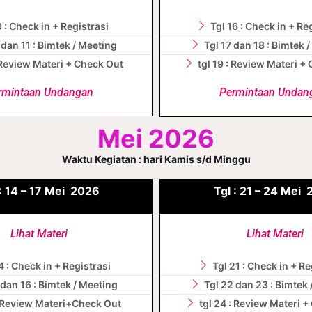
9 : Check in + Registrasi
Tgl 16 : Check in + Re
 dan 11 : Bimtek / Meeting
Tgl 17 dan 18 : Bimtek 
: Review Materi + Check Out
tgl 19 : Review Materi +
rmintaan Undangan
Permintaan Undan
Mei 2026
Waktu Kegiatan : hari Kamis s/d Minggu
:
14 – 17
Mei
2026
Tgl :
21 – 24
Mei
Lihat Materi
Lihat Materi
4 : Check in + Registrasi
Tgl 21 : Check in + Re
 dan 16 : Bimtek / Meeting
Tgl 22 dan 23 : Bimtek
 : Review Materi+Check Out
tgl 24 : Review Materi 