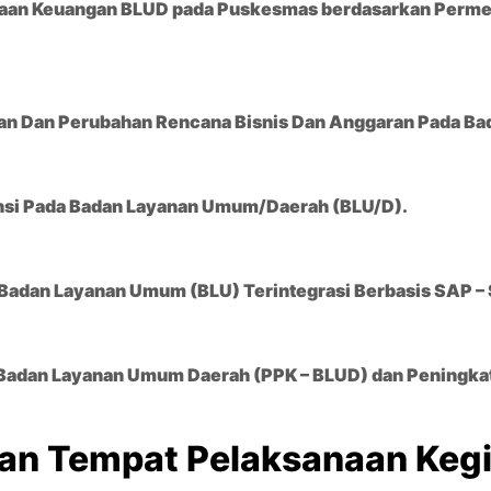
olaan Keuangan BLUD pada Puskesmas berdasarkan Perme
pan Dan Perubahan Rencana Bisnis Dan Anggaran Pada B
nsi Pada Badan Layanan Umum/Daerah (BLU/D).
Badan Layanan Umum (BLU) Terintegrasi Berbasis SAP –
 Badan Layanan Umum Daerah (PPK – BLUD) dan Peningka
han Tempat Pelaksanaan Keg