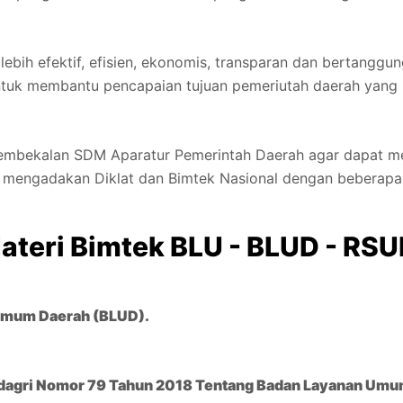
bih efektif, efisien, ekonomis, transparan dan bertanggu
 untuk membantu pencapaian tujuan pemeriutah daerah yan
ekalan SDM Aparatur Pemerintah Daerah agar dapat mela
engadakan Diklat dan Bimtek Nasional dengan beberapa pil
Materi Bimtek BLU - BLUD - RS
Umum Daerah (BLUD).
dagri Nomor 79 Tahun 2018 Tentang Badan Layanan Umu