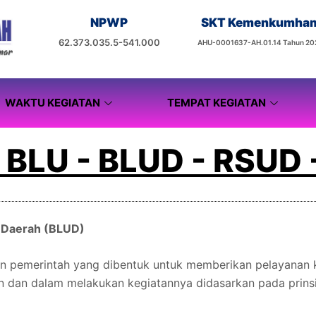
NPWP
SKT Kemenkumha
62.373.035.5-541.000
AHU-0001637-AH.01.14 Tahun 20
WAKTU KEGIATAN
TEMPAT KEGIATAN
 BLU - BLUD - RSUD
 Daerah (BLUD)
gan pemerintah yang dibentuk untuk memberikan pelayana
dan dalam melakukan kegiatannya didasarkan pada prinsip 