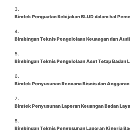
Bimtek Penguatan Kebijakan BLUD dalam hal Pem
Bimbingan Teknis Pengelolaan Keuangan dan Audi
Bimbingan Teknis Pengelolaan Aset Tetap Badan
Bimtek Penyusunan Rencana Bisnis dan Anggara
Bimtek Penyusunan Laporan Keuangan Badan Laya
Bimbingan Teknis Penyusunan Laporan Kinerja B