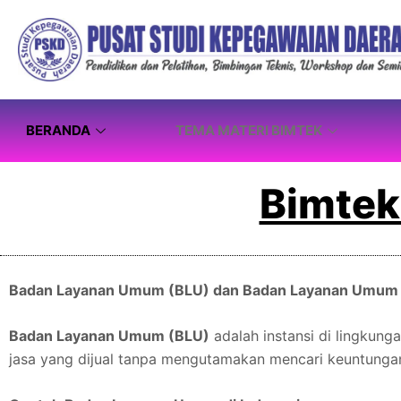
BERANDA
TEMA MATERI BIMTEK
Bimtek
Badan Layanan Umum (BLU) dan Badan Layanan Umum
Badan Layanan Umum (BLU)
adalah instansi di lingkun
jasa yang dijual tanpa mengutamakan mencari keuntungan 