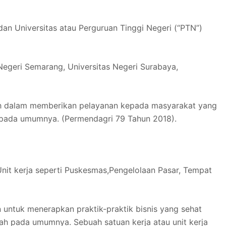
n Universitas atau Perguruan Tinggi Negeri (“PTN”)
 Negeri Semarang, Universitas Negeri Surabaya,
erah dalam memberikan pelayanan kepada masyarakat yang
h pada umumnya. (Permendagri 79 Tahun 2018).
Unit kerja seperti Puskesmas,Pengelolaan Pasar, Tempat
untuk menerapkan praktik-praktik bisnis yang sehat
ah pada umumnya. Sebuah satuan kerja atau unit kerja