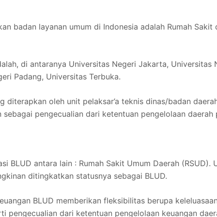
n badan layanan umum di Indonesia adalah Rumah Sakit da
lah, di antaranya Universitas Negeri Jakarta, Universitas
geri Padang, Universitas Terbuka.
g diterapkan oleh unit pelaksar’a teknis dinas/badan da
n sebagai pengecualian dari ketentuan pengelolaan daera
kasi BLUD antara lain : Rumah Sakit Umum Daerah (RSUD). 
ngkinan ditingkatkan statusnya sebagai BLUD.
angan BLUD memberikan fleksibilitas berupa keleluasaan 
i pengecualian dari ketentuan pengelolaan keuangan daer