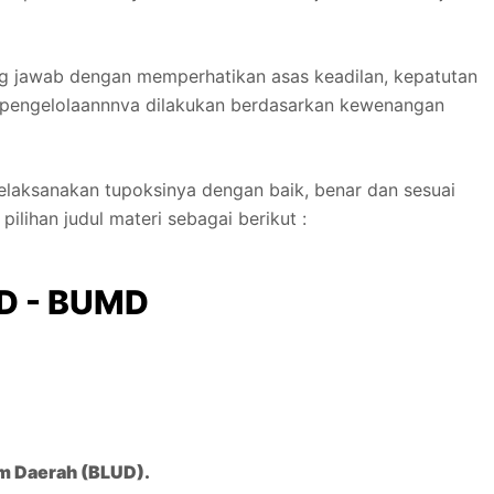
ng jawab dengan memperhatikan asas keadilan, kepatutan
g pengelolaannnva dilakukan berdasarkan kewenangan
ksanakan tupoksinya dengan baik, benar dan sesuai
ihan judul materi sebagai berikut :
UD - BUMD
m Daerah (BLUD).