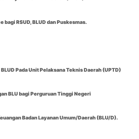
ice bagi RSUD, BLUD dan Puskesmas.
m BLUD Pada Unit Pelaksana Teknis Daerah (UPTD)
n BLU bagi Perguruan Tinggi Negeri
 Keuangan Badan Layanan Umum/Daerah (BLU/D).