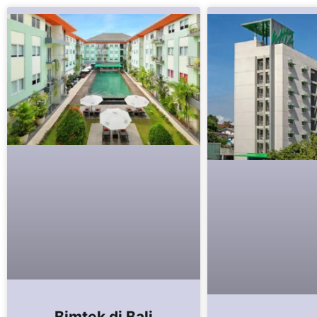
Bimtek di Bali