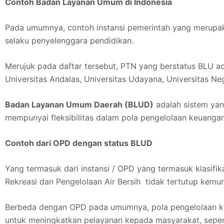
Contoh Badan Layanan Umum di Indonesia
Pada umumnya, contoh instansi pemerintah yang merupaka
selaku penyelenggara pendidikan.
Merujuk pada daftar tersebut, PTN yang berstatus BLU ada
Universitas Andalas, Universitas Udayana, Universitas Ne
Badan Layanan Umum Daerah (BLUD)
adalah sistem yan
mempunyai fleksibilitas dalam pola pengelolaan keuanga
Contoh dari OPD dengan status BLUD
Yang termasuk dari instansi / OPD yang termasuk klasifi
Rekreasi dan Pengelolaan Air Bersih tidak tertutup kemu
Berbeda dengan OPD pada umumnya, pola pengelolaan keu
untuk meningkatkan pelayanan kepada masyarakat, sepert