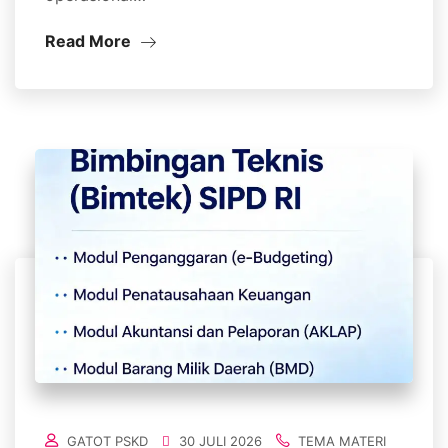
Read More
GATOT PSKD
30 JULI 2026
TEMA MATERI