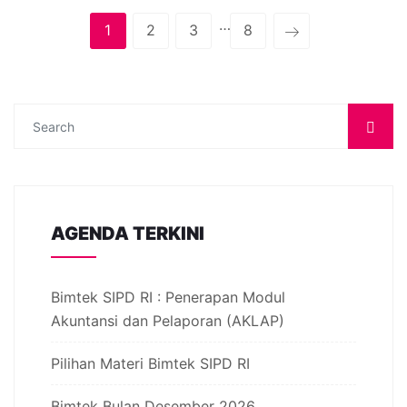
…
1
2
3
8
AGENDA TERKINI
Bimtek SIPD RI : Penerapan Modul
Akuntansi dan Pelaporan (AKLAP)
Pilihan Materi Bimtek SIPD RI
Bimtek Bulan Desember 2026