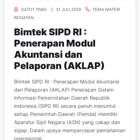
GATOT PSKD
31 JULI 2026
TEMA MATERI
KEGIATAN
Bimtek SIPD RI :
Penerapan Modul
Akuntansi dan
Pelaporan (AKLAP)
Bimtek SIPD RI : Penerapan Modul Akuntansi
dan Pelaporan (AKLAP) Penerapan Sistem
Informasi Pemerintahan Daerah Republik
Indonesia (SIPD RI) secara penuh menuntut
setiap Pemerintah Daerah (Pemda) memiliki
Aparatur Sipil Negara (ASN) yang cakap dan
sigap. Dalam upaya mempercepat pemahaman
operasional…