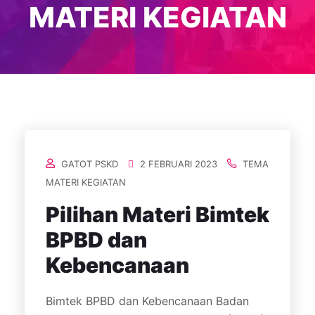
MATERI KEGIATAN
GATOT PSKD
2 FEBRUARI 2023
TEMA
MATERI KEGIATAN
Pilihan Materi Bimtek
BPBD dan
Kebencanaan
Bimtek BPBD dan Kebencanaan Badan